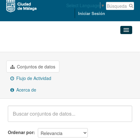
Select Language
▼
Iniciar Sesión
Grupos
Sector público
Conjuntos de datos
Organizaciones
Conjuntos de datos
Flujo de Actividad
Grupos
Acerca de
Acerca de
Ordenar por