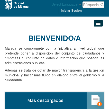
Select Language
▼
Iniciar Sesión
BIENVENIDO/A
Conjuntos de datos
Málaga se compromete con la iniciativa a nivel global que
Organizaciones
pretende poner a disposición del conjunto de ciudadanos y
empresas el conjunto de datos e información que poseen las
administraciones públicas.
Grupos
Además se trata de dotar de mayor transparencia a la gestión
municipal y hacer más fluido en diálogo entre el gobierno y la
Acerca de
ciudadanía.