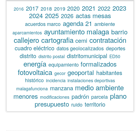
2021
2023
2017
2020
2022
2018
2019
2016
2024
2025
actas mesas
2026
agenda 21
acuerdos marco
ambiente
ayuntamiento malaga
barrio
aparcamientos
callejero
cartografia
contratación
cemi
cuadro eléctrico
datos geolocalizados
deportes
distrito
distritomunicipal
distrito postal
ED50
energía
formalizados
equipamiento
fotovoltaica
geoportal
habitantes
gecor
histórico
incidencia
instalaciones deportivas
medio ambiente
manzana
malagafunciona
plano
menores
padrón
parcela
modificaciones
presupuesto
territorio
ruido