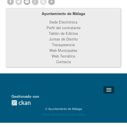
Ayuntamiento de Málaga
Sede Electrónica
Perfil del contratante
Tablón de Edictos
Juntas de Distrito
Transparencia
Web Municipales
Web Temática
Contacta
Gestionado con
Detalles Técnicos
© Ayuntamiento de Málaga
Soporte Técnico
Centro Municipal de Informática
Disponibilidad