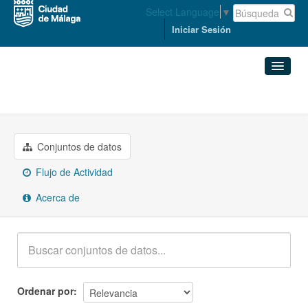
Select Language
▼
Iniciar Sesión
Grupos
Sector público
Conjuntos de datos
Organizaciones
Conjuntos de datos
Flujo de Actividad
Grupos
Acerca de
Acerca de
Ordenar por