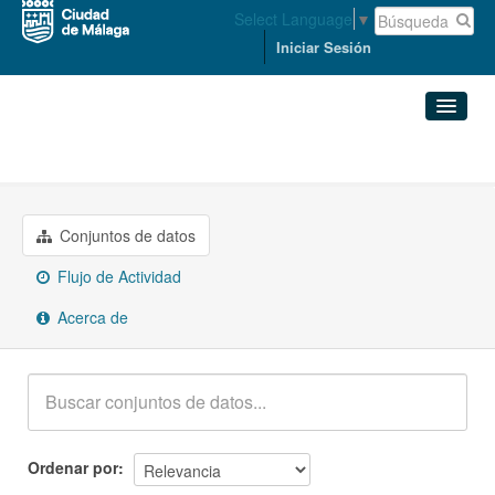
Select Language
▼
Iniciar Sesión
Grupos
Sector público
Conjuntos de datos
Organizaciones
Conjuntos de datos
Flujo de Actividad
Grupos
Acerca de
Acerca de
Ordenar por