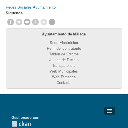
Redes Sociales Ayuntamiento
Síguenos
Ayuntamiento de Málaga
Sede Electrónica
Perfil del contratante
Tablón de Edictos
Juntas de Distrito
Transparencia
Web Municipales
Web Temática
Contacta
Gestionado con
Detalles Técnicos