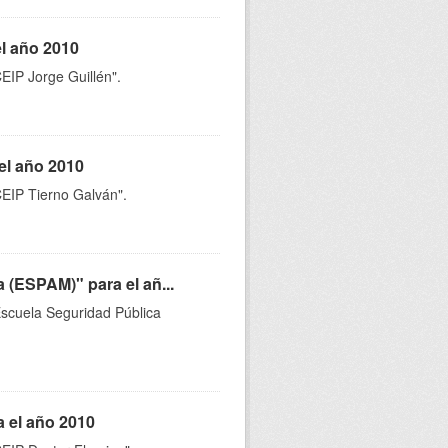
el año 2010
CEIP Jorge Guillén".
el año 2010
CEIP Tierno Galván".
 (ESPAM)" para el añ...
"Escuela Seguridad Pública
a el año 2010