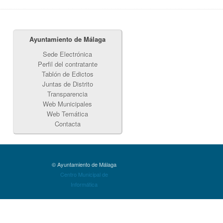
Ayuntamiento de Málaga
Sede Electrónica
Perfil del contratante
Tablón de Edictos
Juntas de Distrito
Transparencia
Web Municipales
Web Temática
Contacta
© Ayuntamiento de Málaga
Centro Municipal de
Informática