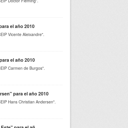
"CEIP Doctor Fleming".
para el año 2010
CEIP Vicente Aleixandre".
para el año 2010
 "CEIP Carmen de Burgos".
rsen" para el año 2010
"CEIP Hans Christian Andersen".
Este" para el añ...