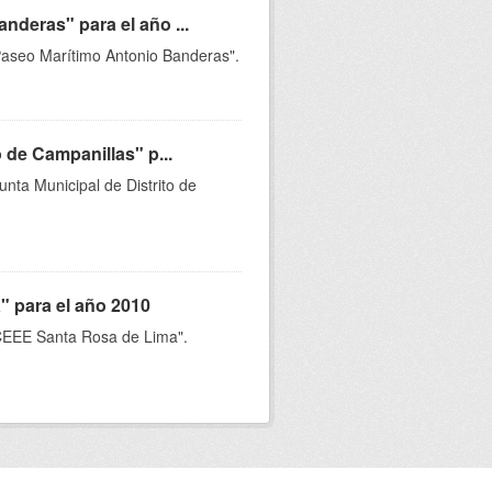
nderas" para el año ...
"Paseo Marítimo Antonio Banderas".
 de Campanillas" p...
unta Municipal de Distrito de
" para el año 2010
 "CEEE Santa Rosa de Lima".