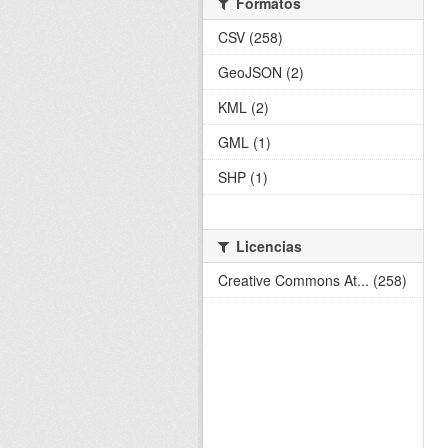
Formatos
CSV (258)
GeoJSON (2)
KML (2)
GML (1)
SHP (1)
Licencias
Creative Commons At... (258)