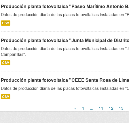
Producción planta fotovoltaica "Paseo Marítimo Antonio Ba
Datos de producción diaria de las placas fotovoltaicas instaladas en 
CSV
Producción planta fotovoltaica "Junta Municipal de Distrito
Datos de producción diaria de las placas fotovoltaicas instaladas en "J
Campanillas".
CSV
Producción planta fotovoltaica "CEEE Santa Rosa de Lima
Datos de producción diaria de las placas fotovoltaicas instaladas en
CSV
«
1
...
11
12
13