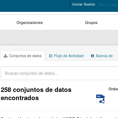
Iniciar Sesión
Select Lan
Organizaciones
Grupos
Conjuntos de datos
Flujo de Actividad
Acerca de
258 conjuntos de datos
Orde
encontrados