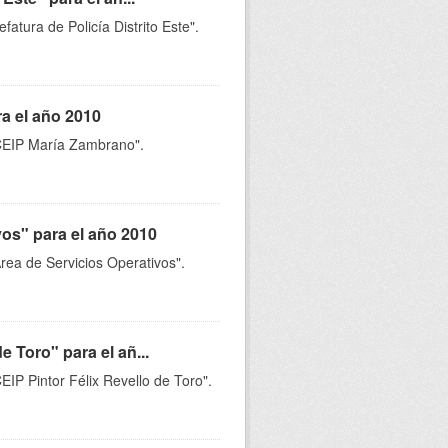
fatura de Policía Distrito Este".
a el año 2010
 "CEIP María Zambrano".
vos" para el año 2010
Area de Servicios Operativos".
e Toro" para el añ...
EIP Pintor Félix Revello de Toro".