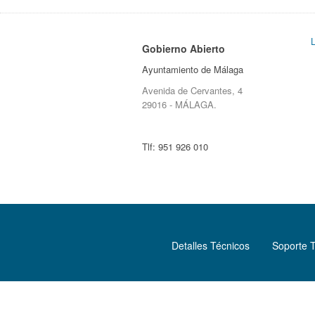
Gobierno Abierto
Ayuntamiento de Málaga
Avenida de Cervantes, 4
29016 - MÁLAGA.
Tlf:
951 926 010
Detalles Técnicos
Soporte 