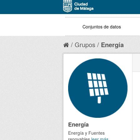
Conjuntos de datos
Grupos
Energía
Energía
Energía y Fuentes
renovables
leer más