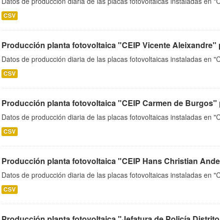
Datos de producción diaria de las placas fotovoltaicas instaladas en 
CSV
Producción planta fotovoltaica "CEIP Vicente Aleixandre" 
Datos de producción diaria de las placas fotovoltaicas instaladas en "
CSV
Producción planta fotovoltaica "CEIP Carmen de Burgos" 
Datos de producción diaria de las placas fotovoltaicas instaladas en
CSV
Producción planta fotovoltaica "CEIP Hans Christian Ande
Datos de producción diaria de las placas fotovoltaicas instaladas en 
CSV
Producción planta fotovoltaica "Jefatura de Policía Distrito 