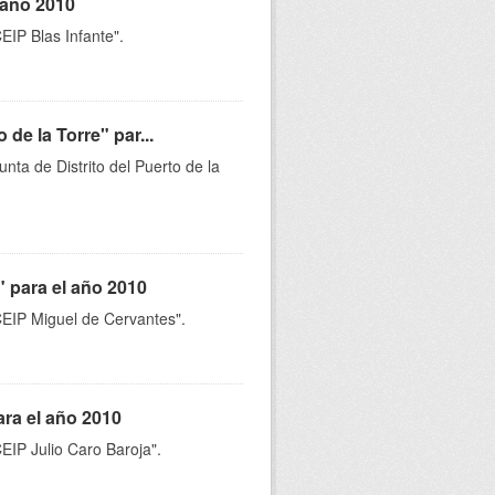
 año 2010
EIP Blas Infante".
 de la Torre" par...
unta de Distrito del Puerto de la
" para el año 2010
"CEIP Miguel de Cervantes".
ara el año 2010
CEIP Julio Caro Baroja".