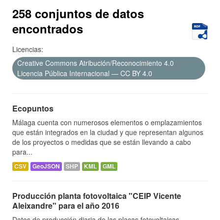
258 conjuntos de datos
encontrados
Licencias:
Creative Commons Atribución/Reconocimiento 4.0
Licencia Pública Internacional — CC BY 4.0
Ecopuntos
Málaga cuenta con numerosos elementos o emplazamientos
que están integrados en la ciudad y que representan algunos
de los proyectos o medidas que se están llevando a cabo
para...
CSV
GeoJSON
SHP
KML
GML
Producción planta fotovoltaica "CEIP Vicente
Aleixandre" para el año 2016
Datos de producción diaria de las placas fotovoltaicas