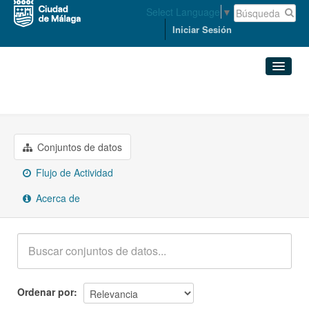
Select Language
▼
Iniciar Sesión
Grupos
Energía
Conjuntos de datos
Organizaciones
Conjuntos de datos
Flujo de Actividad
Grupos
Acerca de
Acerca de
Ordenar por