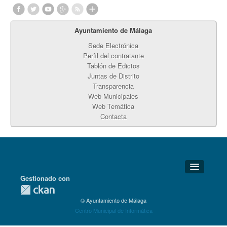
Ayuntamiento de Málaga
Sede Electrónica
Perfil del contratante
Tablón de Edictos
Juntas de Distrito
Transparencia
Web Municipales
Web Temática
Contacta
Gestionado con
Detalles Técnicos
© Ayuntamiento de Málaga
Soporte Técnico
Centro Municipal de Informática
Disponibilidad