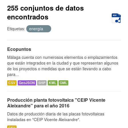
255 conjuntos de datos
encontrados
Etiquetas:
energía
Ecopuntos
Málaga cuenta con numerosos elementos o emplazamientos
que están integrados en la ciudad y que representan algunos
de los proyectos o medidas que se están llevando a cabo
para...
CSV
GeoJSON
SHP
KML
GML
Producción planta fotovoltaica "CEIP Vicente
Aleixandre" para el año 2016
Datos de producción diaria de las placas fotovoltaicas
instaladas en "CEIP Vicente Aleixandre".
CSV