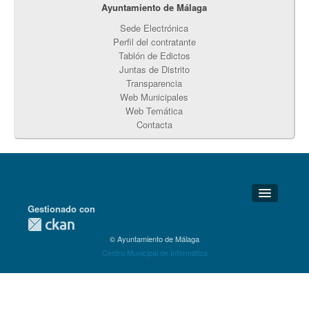
Ayuntamiento de Málaga
Sede Electrónica
Perfil del contratante
Tablón de Edictos
Juntas de Distrito
Transparencia
Web Municipales
Web Temática
Contacta
Gestionado con
Detalles Técnicos
© Ayuntamiento de Málaga
Soporte Técnico
Centro Municipal de Informática
Disponibilidad
Aviso legal