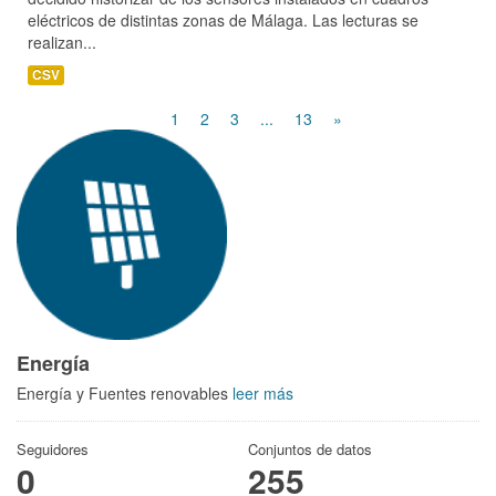
eléctricos de distintas zonas de Málaga. Las lecturas se
realizan...
CSV
1
2
3
...
13
»
Energía
Energía y Fuentes renovables
leer más
Seguidores
Conjuntos de datos
0
255