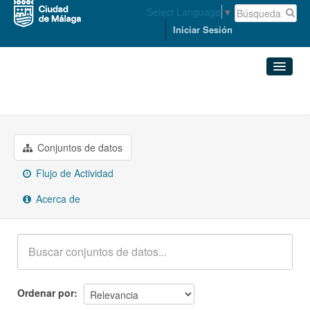
Select Language
▼
Iniciar Sesión
Grupos
Energía
Conjuntos de datos
Organizaciones
Conjuntos de datos
Flujo de Actividad
Grupos
Acerca de
Acerca de
Ordenar por