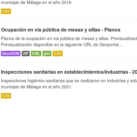
municipio de Málaga en el año 2016.
CSV
Ocupación en vía pública de mesas y sillas - Planos
Planos de la ocupación en vía pública de mesas y sillas. Previsualizac
Previsualización disponible en la siguiente URL de Geoportal...
GeoJSON
ZIP
KML
gml
CSV
Inspecciones sanitarias en establecimientos/industrias - 2
Inspecciones higiénico-sanitarias que se realizaron en industrias y es
municipio de Málaga en el año 2021.
CSV