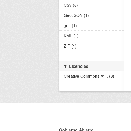
CSV (6)
GeoJSON (1)
gml (1)
KML (1)
ZIP (1)
Licencias
Creative Commons At... (6)
Gobierno Abierto