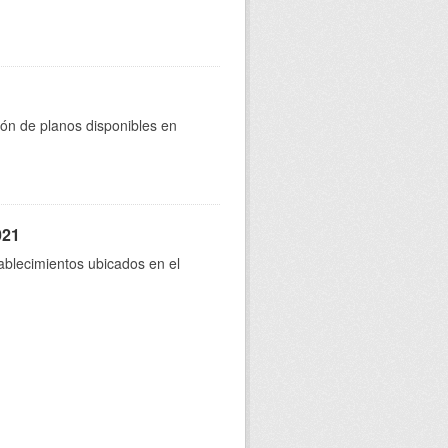
ión de planos disponibles en
021
tablecimientos ubicados en el