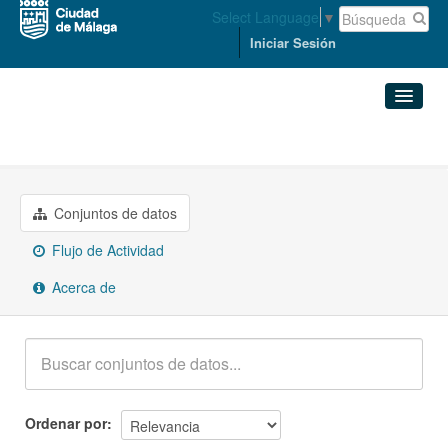
Select Language
▼
Iniciar Sesión
Grupos
Comercio
Conjuntos de datos
Organizaciones
Conjuntos de datos
Flujo de Actividad
Grupos
Acerca de
Acerca de
Ordenar por