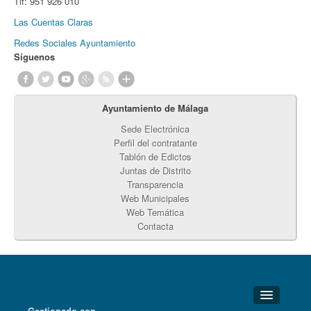
Tlf:
951 926 010
Las Cuentas Claras
Redes Sociales Ayuntamiento
Síguenos
Ayuntamiento de Málaga
Sede Electrónica
Perfil del contratante
Tablón de Edictos
Juntas de Distrito
Transparencia
Web Municipales
Web Temática
Contacta
Gestionado con