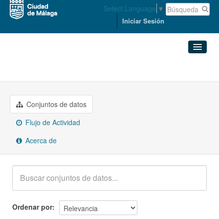
Select Language
▼
Iniciar Sesión
Grupos
Comercio
Conjuntos de datos
Organizaciones
Conjuntos de datos
Flujo de Actividad
Grupos
Acerca de
Acerca de
Ordenar por