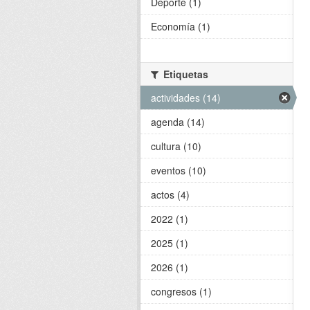
Deporte (1)
Economía (1)
Etiquetas
actividades (14)
agenda (14)
cultura (10)
eventos (10)
actos (4)
2022 (1)
2025 (1)
2026 (1)
congresos (1)