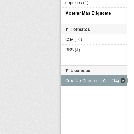
deportes (1)
Mostrar Más Etiquetas
Formatos
CSV (10)
RSS (4)
Licencias
Creative Commons At... (14)