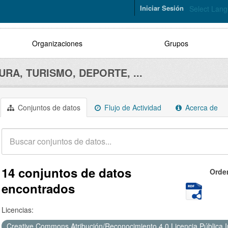
Iniciar Sesión
Select Lan
Organizaciones
Grupos
URA, TURISMO, DEPORTE, ...
Conjuntos de datos
Flujo de Actividad
Acerca de
14 conjuntos de datos
Orde
encontrados
Licencias:
Creative Commons Atribución/Reconocimiento 4.0 Licencia Pública 