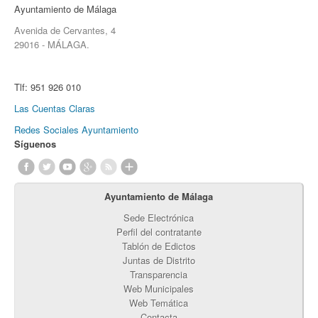
Ayuntamiento de Málaga
Avenida de Cervantes, 4
29016 - MÁLAGA.
Tlf:
951 926 010
Las Cuentas Claras
Redes Sociales Ayuntamiento
Síguenos
Ayuntamiento de Málaga
Sede Electrónica
Perfil del contratante
Tablón de Edictos
Juntas de Distrito
Transparencia
Web Municipales
Web Temática
Contacta