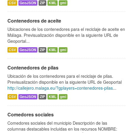
CSV
GeoJSON
ZIP
KML
gml
Contenedores de aceite
Ubicaciones de los contenedores para el reciclaje de aceite en
Málaga. Previsualización disponible en la siguiente URL de
Geoportal...
CSV
GeoJSON
ZIP
KML
gml
Contenedores de pilas
Ubicación de los contenedores para el reciclaje de pilas.
Previsualización disponible en la siguiente URL de Geoportal
http://callejero.malaga.eu/?gplayers=contenedores-pilas
...
CSV
GeoJSON
ZIP
KML
gml
Comedores sociales
Comedores sociales del municipio Descripción de las
columnas destacables incluidas en los recursos NOMBRE: