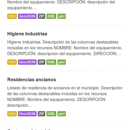
Nombre del equipamiento. DESCRIPCIÓN: descripción del
equipamiento....
CSV
GeoJSON
ZIP
KML
gml
Higiene Industrias
Higiene Industrias. Descripción de las columnas destacables
incluidas en los recursos NOMBRE: Nombre del equipamiento.
DESCRIPCIÓN: descripción del equipamiento. DIRECCIÓN:...
CSV
GeoJSON
ZIP
KML
gml
Residencias ancianos
Listado de residencia de ancianos en el municipio. Descripción
de las columnas destacables incluidas en los recursos
NOMBRE: Nombre del equipamiento. DESCRIPCIÓN:
descripción...
CSV
GeoJSON
ZIP
KML
gml