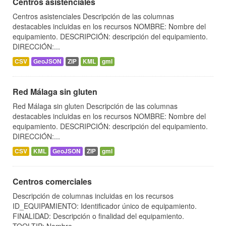
Centros asistenciales
Centros asistenciales Descripción de las columnas
destacables incluidas en los recursos NOMBRE: Nombre del
equipamiento. DESCRIPCIÓN: descripción del equipamiento.
DIRECCIÓN:...
CSV
GeoJSON
ZIP
KML
gml
Red Málaga sin gluten
Red Málaga sin gluten Descripción de las columnas
destacables incluidas en los recursos NOMBRE: Nombre del
equipamiento. DESCRIPCIÓN: descripción del equipamiento.
DIRECCIÓN:...
CSV
KML
GeoJSON
ZIP
gml
Centros comerciales
Descripción de columnas incluidas en los recursos
ID_EQUIPAMIENTO: Identificador único de equipamiento.
FINALIDAD: Descripción o finalidad del equipamiento.