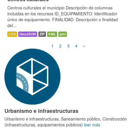
Centros culturales el municipio Descripción de columnas
incluidas en los recursos ID_EQUIPAMIENTO: Identificador
único de equipamiento. FINALIDAD: Descripción o finalidad
del...
CSV
GeoJSON
ZIP
KML
gml
1
2
3
4
»
Urbanismo e infraestructuras
Urbanismo e infraestructuras, Saneamiento público, Construcción
(infraestructuras, equipamientos públicos)
leer más