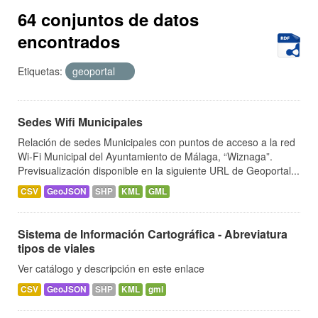
64 conjuntos de datos
encontrados
Etiquetas:
geoportal
Sedes Wifi Municipales
Relación de sedes Municipales con puntos de acceso a la red
Wi-Fi Municipal del Ayuntamiento de Málaga, “Wiznaga”.
Previsualización disponible en la siguiente URL de Geoportal...
CSV
GeoJSON
SHP
KML
GML
Sistema de Información Cartográfica - Abreviatura
tipos de viales
Ver catálogo y descripción en este enlace
CSV
GeoJSON
SHP
KML
gml