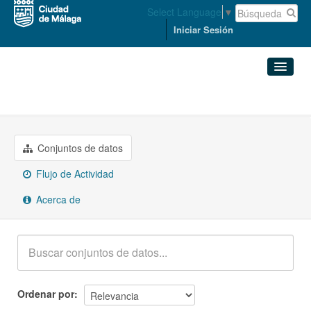
Select Language
▼
Iniciar Sesión
Grupos
Urbanismo e infraestructuras
Conjuntos de datos
Organizaciones
Conjuntos de datos
Flujo de Actividad
Grupos
Acerca de
Acerca de
Ordenar por