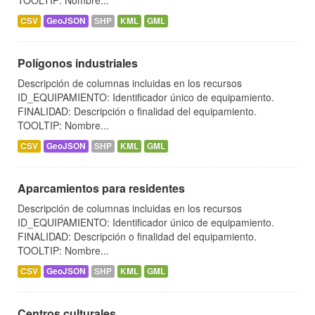
TOOLTIP: Nombre...
CSV
GeoJSON
SHP
KML
GML
Polígonos industriales
Descripción de columnas incluidas en los recursos
ID_EQUIPAMIENTO: Identificador único de equipamiento.
FINALIDAD: Descripción o finalidad del equipamiento.
TOOLTIP: Nombre...
CSV
GeoJSON
SHP
KML
GML
Aparcamientos para residentes
Descripción de columnas incluidas en los recursos
ID_EQUIPAMIENTO: Identificador único de equipamiento.
FINALIDAD: Descripción o finalidad del equipamiento.
TOOLTIP: Nombre...
CSV
GeoJSON
SHP
KML
GML
Centros culturales