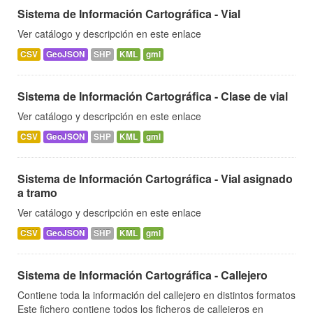
Sistema de Información Cartográfica - Vial
Ver catálogo y descripción en este enlace
CSV
GeoJSON
SHP
KML
gml
Sistema de Información Cartográfica - Clase de vial
Ver catálogo y descripción en este enlace
CSV
GeoJSON
SHP
KML
gml
Sistema de Información Cartográfica - Vial asignado
a tramo
Ver catálogo y descripción en este enlace
CSV
GeoJSON
SHP
KML
gml
Sistema de Información Cartográfica - Callejero
Contiene toda la información del callejero en distintos formatos
Este fichero contiene todos los ficheros de callejeros en