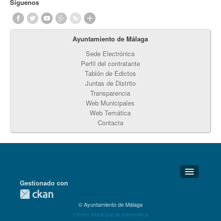
Síguenos
Ayuntamiento de Málaga
Sede Electrónica
Perfil del contratante
Tablón de Edictos
Juntas de Distrito
Transparencia
Web Municipales
Web Temática
Contacta
Gestionado con
Detalles Técnicos
© Ayuntamiento de Málaga
Soporte Técnico
Centro Municipal de Informática