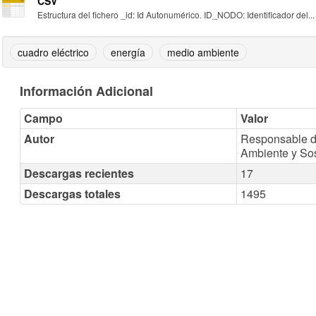
CSV
Estructura del fichero _id: Id Autonumérico. ID_NODO: Identificador del...
cuadro eléctrico
energía
medio ambiente
Información Adicional
Campo
Valor
Autor
Responsable d
Ambiente y Sos
Descargas recientes
17
Descargas totales
1495