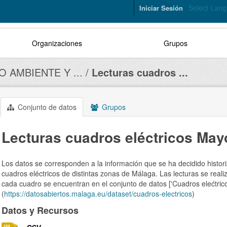
Select Lan
Iniciar Sesión
Organizaciones
Grupos
O AMBIENTE Y ...
Lecturas cuadros ...
Conjunto de datos
Grupos
Lecturas cuadros eléctricos May
Los datos se corresponden a la información que se ha decidido histori
cuadros eléctricos de distintas zonas de Málaga. Las lecturas se real
cada cuadro se encuentran en el conjunto de datos ['Cuadros elećtrico
(
https://datosabiertos.malaga.eu/dataset/cuadros-electricos
)
Datos y Recursos