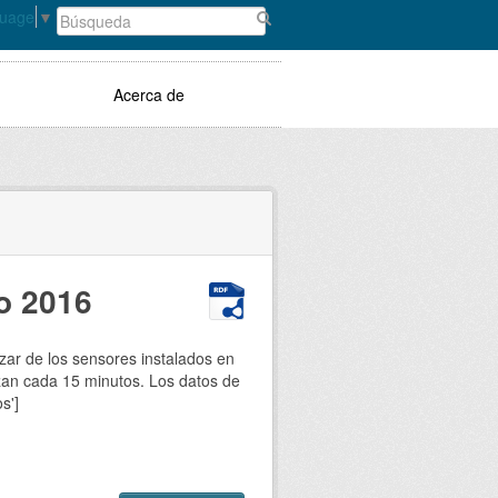
guage
▼
Acerca de
o 2016
zar de los sensores instalados en
izan cada 15 minutos. Los datos de
s']