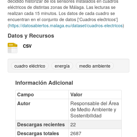
decidido historizar de los sensores instalados en cuadros
eléctricos de distintas zonas de Málaga. Las lecturas se
realizan cada 15 minutos. Los datos de cada cuadro se
encuentran en el conjunto de datos ['Cuadros elećtricos']
(
https://datosabiertos.malaga.eu/dataset/cuadros-electricos
)
Datos y Recursos
CSV
cuadro eléctrico
energía
medio ambiente
Información Adicional
Campo
Valor
Autor
Responsable del Área
de Medio Ambiente y
Sostenibilidad
Descargas recientes
22
Descargas totales
2687