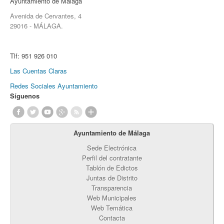
Ayuntamiento de Málaga
Avenida de Cervantes, 4
29016 - MÁLAGA.
Tlf:
951 926 010
Las Cuentas Claras
Redes Sociales Ayuntamiento
Síguenos
Ayuntamiento de Málaga
Sede Electrónica
Perfil del contratante
Tablón de Edictos
Juntas de Distrito
Transparencia
Web Municipales
Web Temática
Contacta