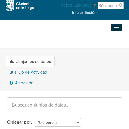
Select Language
▼
Iniciar Sesión
Grupos
Transporte
Conjuntos de datos
Organizaciones
Conjuntos de datos
Flujo de Actividad
Grupos
Acerca de
Acerca de
Ordenar por