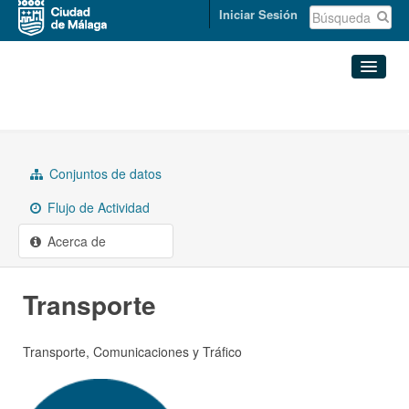
Iniciar Sesión
Grupos
Transporte
Conjuntos de datos
Organizaciones
Conjuntos de datos
Flujo de Actividad
Grupos
Acerca de
Acerca de
Transporte
Transporte, Comunicaciones y Tráfico