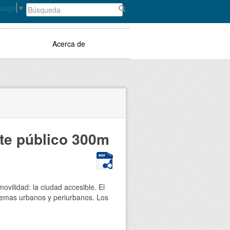
guage
▼
Acerca de
te público 300m
movilidad: la ciudad accesible. El
istemas urbanos y periurbanos. Los