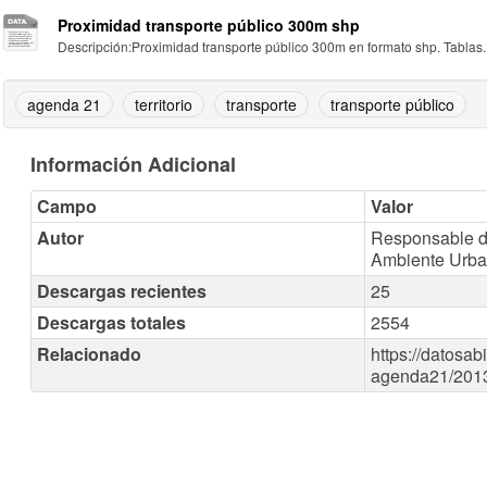
Proximidad transporte público 300m shp
Descripción:Proximidad transporte público 300m en formato shp. Tablas..
agenda 21
territorio
transporte
transporte público
Información Adicional
Campo
Valor
Autor
Responsable de
Ambiente Urb
Descargas recientes
25
Descargas totales
2554
Relacionado
https://datosab
agenda21/201