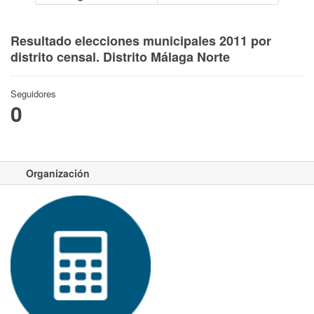
Resultado elecciones municipales 2011 por
distrito censal. Distrito Málaga Norte
Seguidores
0
Organización