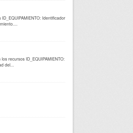
os ID_EQUIPAMIENTO: Identificador
miento....
 en los recursos ID_EQUIPAMIENTO:
d del...