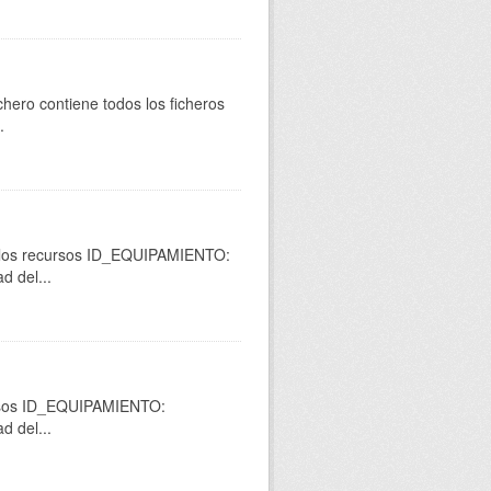
ichero contiene todos los ficheros
.
n los recursos ID_EQUIPAMIENTO:
d del...
cursos ID_EQUIPAMIENTO:
d del...