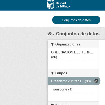
Conjuntos de datos
Conjuntos de datos
Organizaciones
ORDENACIÓN DEL TERR...
(36)
Grupos
Urbanismo e infraes... (36)
Transporte (1)