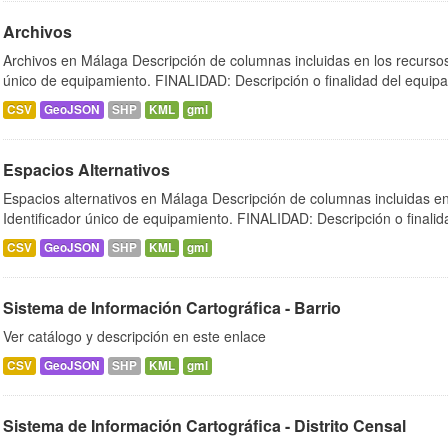
Archivos
Archivos en Málaga Descripción de columnas incluidas en los recurs
único de equipamiento. FINALIDAD: Descripción o finalidad del equipa
CSV
GeoJSON
SHP
KML
gml
Espacios Alternativos
Espacios alternativos en Málaga Descripción de columnas incluidas
Identificador único de equipamiento. FINALIDAD: Descripción o finalida
CSV
GeoJSON
SHP
KML
gml
Sistema de Información Cartográfica - Barrio
Ver catálogo y descripción en este enlace
CSV
GeoJSON
SHP
KML
gml
Sistema de Información Cartográfica - Distrito Censal