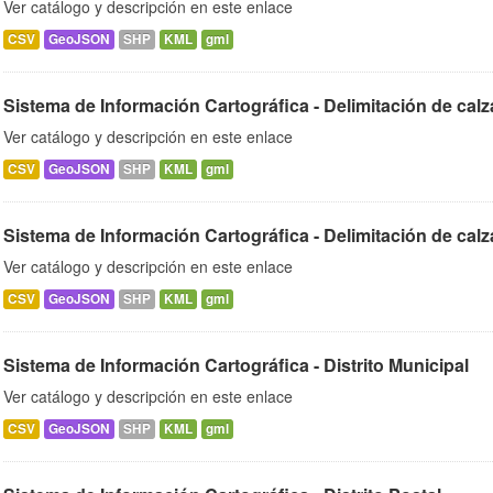
Ver catálogo y descripción en este enlace
CSV
GeoJSON
SHP
KML
gml
Sistema de Información Cartográfica - Delimitación de cal
Ver catálogo y descripción en este enlace
CSV
GeoJSON
SHP
KML
gml
Sistema de Información Cartográfica - Delimitación de calz
Ver catálogo y descripción en este enlace
CSV
GeoJSON
SHP
KML
gml
Sistema de Información Cartográfica - Distrito Municipal
Ver catálogo y descripción en este enlace
CSV
GeoJSON
SHP
KML
gml