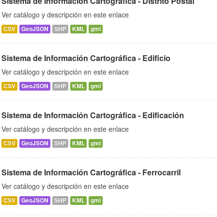
Sistema de Información Cartográfica - Distrito Postal
Ver catálogo y descripción en este enlace
CSV
GeoJSON
SHP
KML
gml
Sistema de Información Cartográfica - Edificio
Ver catálogo y descripción en este enlace
CSV
GeoJSON
SHP
KML
gml
Sistema de Información Cartográfica - Edificación
Ver catálogo y descripción en este enlace
CSV
GeoJSON
SHP
KML
gml
Sistema de Información Cartográfica - Ferrocarril
Ver catálogo y descripción en este enlace
CSV
GeoJSON
SHP
KML
gml