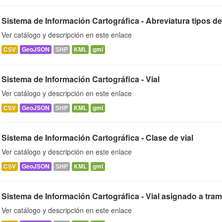
Sistema de Información Cartográfica - Abreviatura tipos de
Ver catálogo y descripción en este enlace
CSV
GeoJSON
SHP
KML
gml
Sistema de Información Cartográfica - Vial
Ver catálogo y descripción en este enlace
CSV
GeoJSON
SHP
KML
gml
Sistema de Información Cartográfica - Clase de vial
Ver catálogo y descripción en este enlace
CSV
GeoJSON
SHP
KML
gml
Sistema de Información Cartográfica - Vial asignado a tra
Ver catálogo y descripción en este enlace