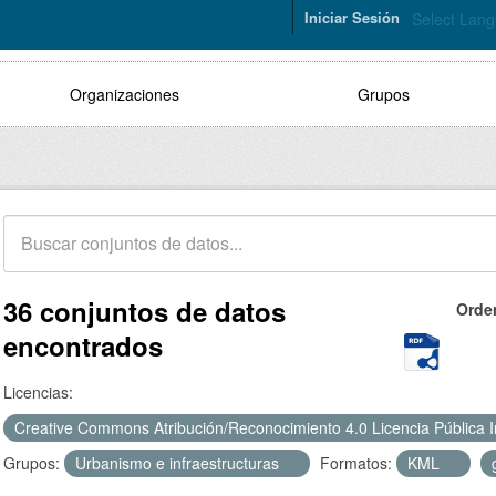
Iniciar Sesión
Select Lan
Organizaciones
Grupos
36 conjuntos de datos
Orde
encontrados
Licencias:
Creative Commons Atribución/Reconocimiento 4.0 Licencia Pública 
Grupos:
Urbanismo e infraestructuras
Formatos:
KML