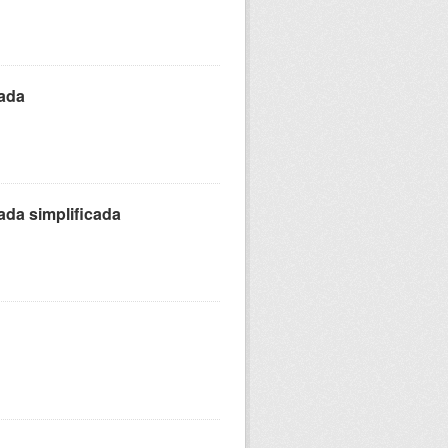
zada
ada simplificada