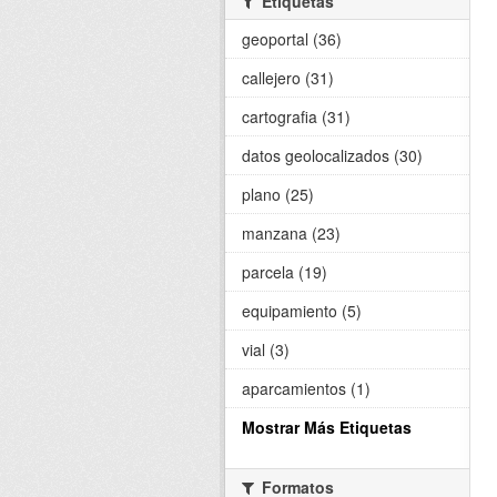
Etiquetas
geoportal (36)
callejero (31)
cartografia (31)
datos geolocalizados (30)
plano (25)
manzana (23)
parcela (19)
equipamiento (5)
vial (3)
aparcamientos (1)
Mostrar Más Etiquetas
Formatos