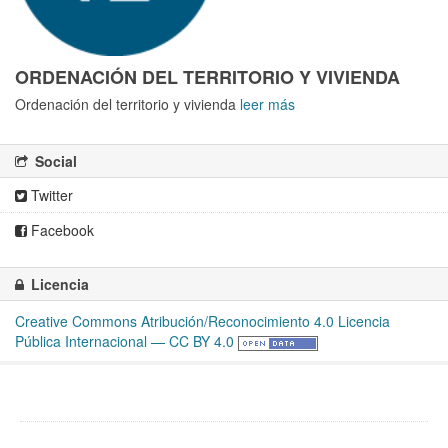
ORDENACIÓN DEL TERRITORIO Y VIVIENDA
Ordenación del territorio y vivienda
leer más
Social
Twitter
Facebook
Licencia
Creative Commons Atribución/Reconocimiento 4.0 Licencia
Pública Internacional — CC BY 4.0