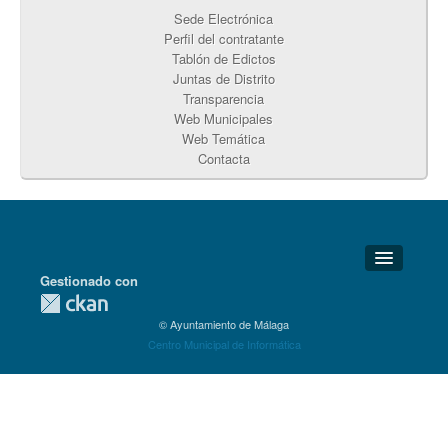
Sede Electrónica
Perfil del contratante
Tablón de Edictos
Juntas de Distrito
Transparencia
Web Municipales
Web Temática
Contacta
Gestionado con
Detalles Técnicos
© Ayuntamiento de Málaga
Soporte Técnico
Centro Municipal de Informática
Disponibilidad
Aviso legal