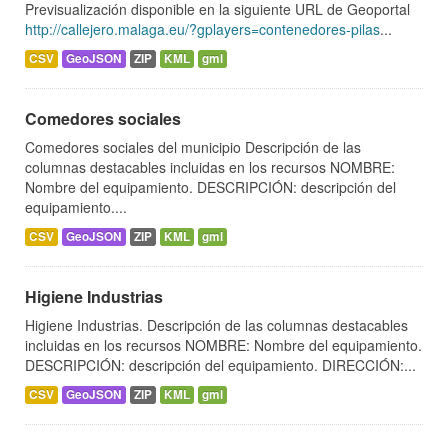
Previsualización disponible en la siguiente URL de Geoportal
http://callejero.malaga.eu/?gplayers=contenedores-pilas
...
CSV
GeoJSON
ZIP
KML
gml
Comedores sociales
Comedores sociales del municipio Descripción de las
columnas destacables incluidas en los recursos NOMBRE:
Nombre del equipamiento. DESCRIPCIÓN: descripción del
equipamiento....
CSV
GeoJSON
ZIP
KML
gml
Higiene Industrias
Higiene Industrias. Descripción de las columnas destacables
incluidas en los recursos NOMBRE: Nombre del equipamiento.
DESCRIPCIÓN: descripción del equipamiento. DIRECCIÓN:...
CSV
GeoJSON
ZIP
KML
gml