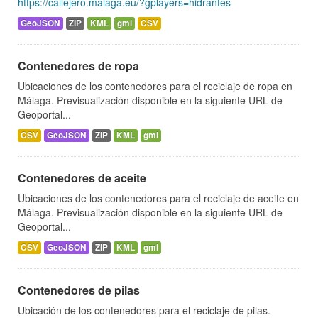
https://callejero.malaga.eu/?gplayers=hidrantes
GeoJSON
ZIP
KML
gml
CSV
Contenedores de ropa
Ubicaciones de los contenedores para el reciclaje de ropa en
Málaga. Previsualización disponible en la siguiente URL de
Geoportal...
CSV
GeoJSON
ZIP
KML
gml
Contenedores de aceite
Ubicaciones de los contenedores para el reciclaje de aceite en
Málaga. Previsualización disponible en la siguiente URL de
Geoportal...
CSV
GeoJSON
ZIP
KML
gml
Contenedores de pilas
Ubicación de los contenedores para el reciclaje de pilas.