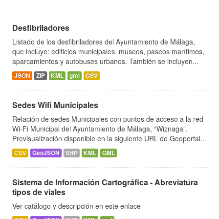
Desfibriladores
Listado de los desfibriladores del Ayuntamiento de Málaga,
que incluye: edificios municipales, museos, paseos marítimos,
aparcamientos y autobuses urbanos. También se incluyen...
JSON
ZIP
KML
gml
CSV
Sedes Wifi Municipales
Relación de sedes Municipales con puntos de acceso a la red
Wi-Fi Municipal del Ayuntamiento de Málaga, “Wiznaga”.
Previsualización disponible en la siguiente URL de Geoportal...
CSV
GeoJSON
SHP
KML
GML
Sistema de Información Cartográfica - Abreviatura
tipos de viales
Ver catálogo y descripción en este enlace