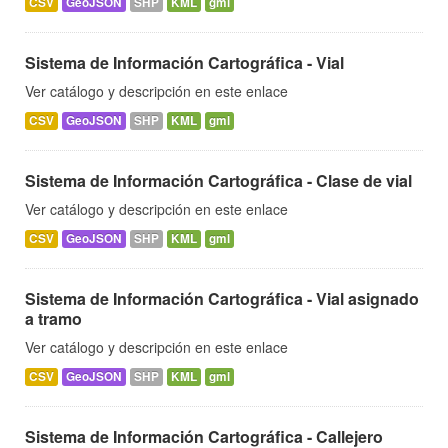
CSV
GeoJSON
SHP
KML
gml
Sistema de Información Cartográfica - Vial
Ver catálogo y descripción en este enlace
CSV
GeoJSON
SHP
KML
gml
Sistema de Información Cartográfica - Clase de vial
Ver catálogo y descripción en este enlace
CSV
GeoJSON
SHP
KML
gml
Sistema de Información Cartográfica - Vial asignado
a tramo
Ver catálogo y descripción en este enlace
CSV
GeoJSON
SHP
KML
gml
Sistema de Información Cartográfica - Callejero