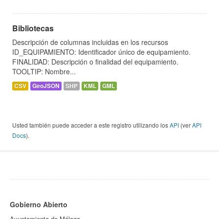
Bibliotecas
Descripción de columnas incluidas en los recursos
ID_EQUIPAMIENTO: Identificador único de equipamiento.
FINALIDAD: Descripción o finalidad del equipamiento.
TOOLTIP: Nombre...
CSV
GeoJSON
SHP
KML
GML
Usted también puede acceder a este registro utilizando los
API
(ver
API
Docs
).
Gobierno Abierto
Ayuntamiento de Málaga