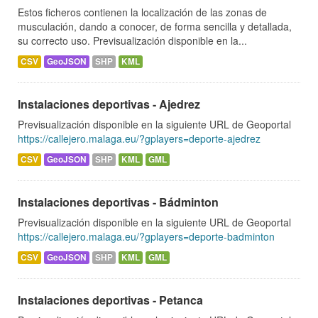
Estos ficheros contienen la localización de las zonas de
musculación, dando a conocer, de forma sencilla y detallada,
su correcto uso. Previsualización disponible en la...
CSV
GeoJSON
SHP
KML
Instalaciones deportivas - Ajedrez
Previsualización disponible en la siguiente URL de Geoportal
https://callejero.malaga.eu/?gplayers=deporte-ajedrez
CSV
GeoJSON
SHP
KML
GML
Instalaciones deportivas - Bádminton
Previsualización disponible en la siguiente URL de Geoportal
https://callejero.malaga.eu/?gplayers=deporte-badminton
CSV
GeoJSON
SHP
KML
GML
Instalaciones deportivas - Petanca