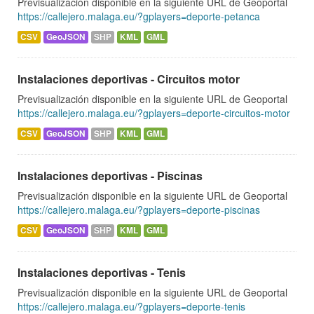
Previsualización disponible en la siguiente URL de Geoportal
https://callejero.malaga.eu/?gplayers=deporte-petanca
CSV
GeoJSON
SHP
KML
GML
Instalaciones deportivas - Circuitos motor
Previsualización disponible en la siguiente URL de Geoportal
https://callejero.malaga.eu/?gplayers=deporte-circuitos-motor
CSV
GeoJSON
SHP
KML
GML
Instalaciones deportivas - Piscinas
Previsualización disponible en la siguiente URL de Geoportal
https://callejero.malaga.eu/?gplayers=deporte-piscinas
CSV
GeoJSON
SHP
KML
GML
Instalaciones deportivas - Tenis
Previsualización disponible en la siguiente URL de Geoportal
https://callejero.malaga.eu/?gplayers=deporte-tenis