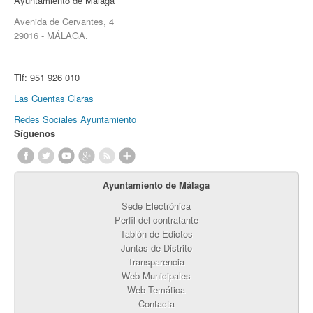
Ayuntamiento de Málaga
Avenida de Cervantes, 4
29016 - MÁLAGA.
Tlf:
951 926 010
Las Cuentas Claras
Redes Sociales Ayuntamiento
Síguenos
Ayuntamiento de Málaga
Sede Electrónica
Perfil del contratante
Tablón de Edictos
Juntas de Distrito
Transparencia
Web Municipales
Web Temática
Contacta