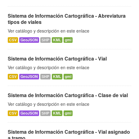
Sistema de Información Cartográfica - Abreviatura
tipos de viales
Ver catálogo y descripción en este enlace
CSV
GeoJSON
SHP
KML
gml
Sistema de Información Cartográfica - Vial
Ver catálogo y descripción en este enlace
CSV
GeoJSON
SHP
KML
gml
Sistema de Información Cartográfica - Clase de vial
Ver catálogo y descripción en este enlace
CSV
GeoJSON
SHP
KML
gml
Sistema de Información Cartográfica - Vial asignado
a tramo