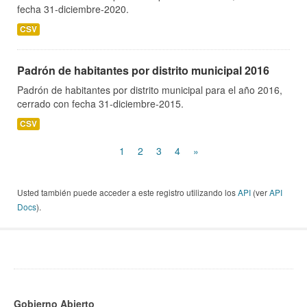
fecha 31-diciembre-2020.
CSV
Padrón de habitantes por distrito municipal 2016
Padrón de habitantes por distrito municipal para el año 2016,
cerrado con fecha 31-diciembre-2015.
CSV
1
2
3
4
»
Usted también puede acceder a este registro utilizando los
API
(ver
API
Docs
).
Gobierno Abierto