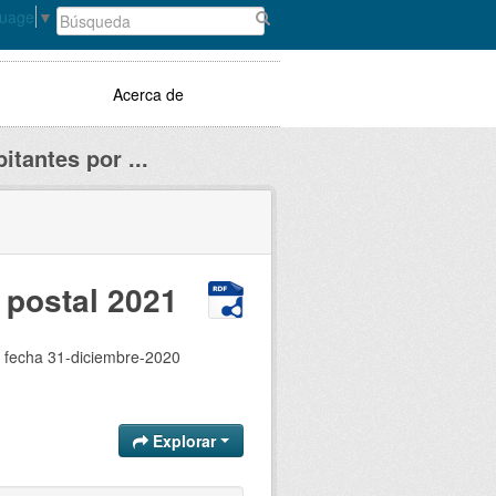
guage
▼
Acerca de
itantes por ...
 postal 2021
on fecha 31-diciembre-2020
Explorar