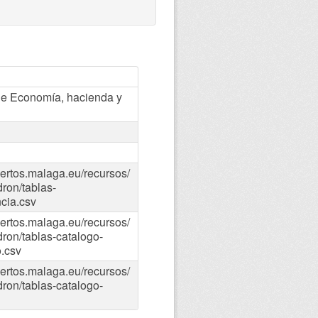
e Economía, hacienda y
iertos.malaga.eu/recursos/
ron/tablas-
ncia.csv
iertos.malaga.eu/recursos/
ron/tablas-catalogo-
.csv
iertos.malaga.eu/recursos/
ron/tablas-catalogo-