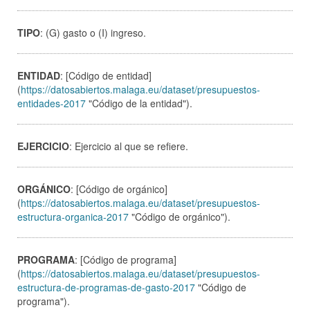
TIPO
: (G) gasto o (I) ingreso.
ENTIDAD
: [Código de entidad]
(
https://datosabiertos.malaga.eu/dataset/presupuestos-
entidades-2017
"Código de la entidad").
EJERCICIO
: Ejercicio al que se refiere.
ORGÁNICO
: [Código de orgánico]
(
https://datosabiertos.malaga.eu/dataset/presupuestos-
estructura-organica-2017
"Código de orgánico").
PROGRAMA
: [Código de programa]
(
https://datosabiertos.malaga.eu/dataset/presupuestos-
estructura-de-programas-de-gasto-2017
"Código de
programa").