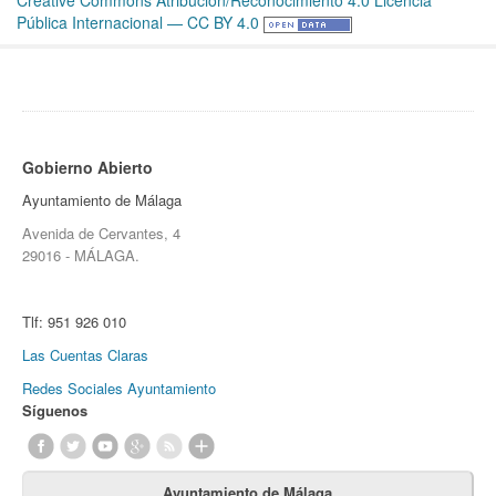
Creative Commons Atribución/Reconocimiento 4.0 Licencia
Pública Internacional — CC BY 4.0
Gobierno Abierto
Ayuntamiento de Málaga
Avenida de Cervantes, 4
29016 - MÁLAGA.
Tlf:
951 926 010
Las Cuentas Claras
Redes Sociales Ayuntamiento
Síguenos
Ayuntamiento de Málaga