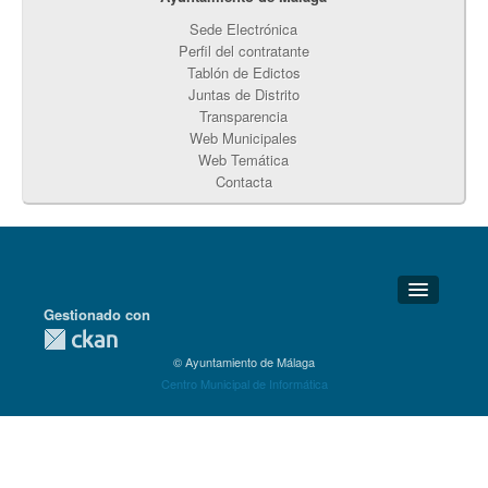
Sede Electrónica
Perfil del contratante
Tablón de Edictos
Juntas de Distrito
Transparencia
Web Municipales
Web Temática
Contacta
Gestionado con
Detalles Técnicos
© Ayuntamiento de Málaga
Soporte Técnico
Centro Municipal de Informática
Disponibilidad
Aviso legal