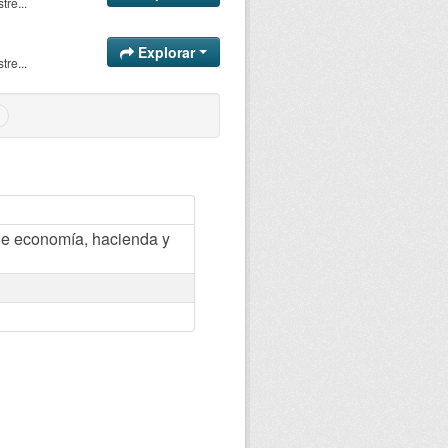
re...
Explorar
re...
e economía, hacienda y