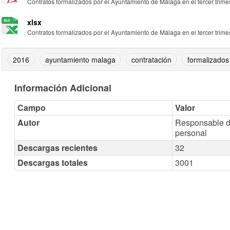
Contratos formalizados por el Ayuntamiento de Málaga en el tercer trimest
xlsx
Contratos formalizados por el Ayuntamiento de Málaga en el tercer trimest
2016
ayuntamiento malaga
contratación
formalizados
Información Adicional
Campo
Valor
Autor
Responsable d
personal
Descargas recientes
32
Descargas totales
3001