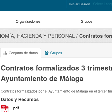
Select Lan
Iniciar Sesión
Organizaciones
Grupos
OMÍA, HACIENDA Y PERSONAL
Contratos for
Conjunto de datos
Grupos
Contratos formalizados 3 trimest
Ayuntamiento de Málaga
Contratos formalizados por el Ayuntamiento de Málaga en el tercer tr
Datos y Recursos
pdf