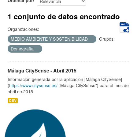
Ordenar por
1 conjunto de datos encontrado
Organizaciones:
MEDIO AMBIENTE Y SOSTENIBILIDAD
Grupos:
Demografía
Málaga CitySense - Abril 2015
Información generada por la aplicación [Málaga CitySense]
(
https://www.citysense.es/
"Málaga CitySense") para el mes de
abril de 2015.
CSV