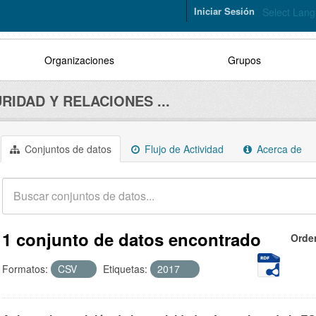
Iniciar Sesión
Select Lan
Organizaciones
Grupos
RIDAD Y RELACIONES ...
Conjuntos de datos
Flujo de Actividad
Acerca de
1 conjunto de datos encontrado
Orde
Formatos:
CSV
Etiquetas:
2017