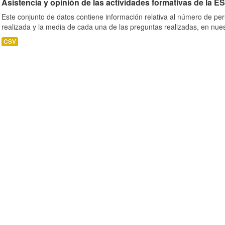
Asistencia y opinión de las actividades formativas de la E
Este conjunto de datos contiene información relativa al número de per
realizada y la media de cada una de las preguntas realizadas, en nues
CSV