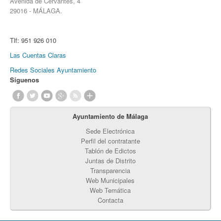
Avenida de Cervantes, 4
29016 - MÁLAGA.
Tlf:
951 926 010
Las Cuentas Claras
Redes Sociales Ayuntamiento
Síguenos
Ayuntamiento de Málaga
Sede Electrónica
Perfil del contratante
Tablón de Edictos
Juntas de Distrito
Transparencia
Web Municipales
Web Temática
Contacta