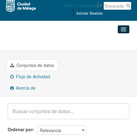
Select Language
▼
Iniciar Sesión
Grupos
Cultura y Ocio
Conjuntos de datos
Organizaciones
Conjuntos de datos
Flujo de Actividad
Grupos
Acerca de
Acerca de
Ordenar por