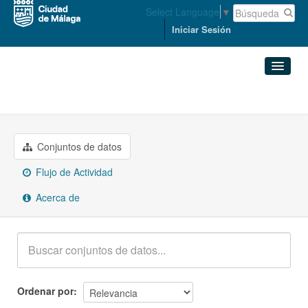
Select Language
▼
Iniciar Sesión
Grupos
Cultura y Ocio
Conjuntos de datos
Organizaciones
Conjuntos de datos
Flujo de Actividad
Grupos
Acerca de
Acerca de
Ordenar por