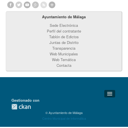
Ayuntamiento de Málaga
Sede Electrónica
Perfil del contratante
Tablón de Edictos
Juntas de Distrito
Transparencia
Web Municipales
Web Temática
Contacta
Gestionado con
Detalles Técnicos
© Ayuntamiento de Málaga
Soporte Técnico
Centro Municipal de Informática
Disponibilidad