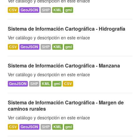
Ver catálogo y descripción en este enlace
CSV
GeoJSON
SHP
KML
gml
Sistema de Información Cartográfica - Hidrografía
Ver catálogo y descripción en este enlace
CSV
GeoJSON
SHP
KML
gml
Sistema de Información Cartográfica - Manzana
Ver catálogo y descripción en este enlace
GeoJSON
SHP
KML
gml
CSV
Sistema de Información Cartográfica - Margen de
caminos rurales
Ver catálogo y descripción en este enlace
CSV
GeoJSON
SHP
KML
gml