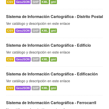
CSV
GeoJSON
SHP
KML
gml
Sistema de Información Cartográfica - Distrito Postal
Ver catálogo y descripción en este enlace
CSV
GeoJSON
SHP
KML
gml
Sistema de Información Cartográfica - Edificio
Ver catálogo y descripción en este enlace
CSV
GeoJSON
SHP
KML
gml
Sistema de Información Cartográfica - Edificación
Ver catálogo y descripción en este enlace
CSV
GeoJSON
SHP
KML
gml
Sistema de Información Cartográfica - Ferrocarril