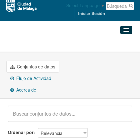
Select Language
▼
Iniciar Sesión
Grupos
Urbanismo e infraestructuras
Conjuntos de datos
Organizaciones
Conjuntos de datos
Flujo de Actividad
Grupos
Acerca de
Acerca de
Ordenar por