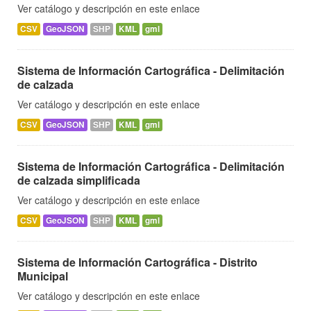
Ver catálogo y descripción en este enlace
CSV
GeoJSON
SHP
KML
gml
Sistema de Información Cartográfica - Delimitación
de calzada
Ver catálogo y descripción en este enlace
CSV
GeoJSON
SHP
KML
gml
Sistema de Información Cartográfica - Delimitación
de calzada simplificada
Ver catálogo y descripción en este enlace
CSV
GeoJSON
SHP
KML
gml
Sistema de Información Cartográfica - Distrito
Municipal
Ver catálogo y descripción en este enlace