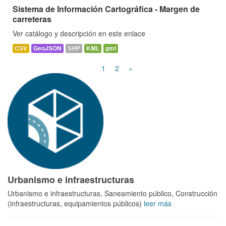
Sistema de Información Cartográfica - Margen de
carreteras
Ver catálogo y descripción en este enlace
CSV
GeoJSON
SHP
KML
gml
1
2
»
Urbanismo e infraestructuras
Urbanismo e infraestructuras, Saneamiento público, Construcción
(infraestructuras, equipamientos públicos)
leer más