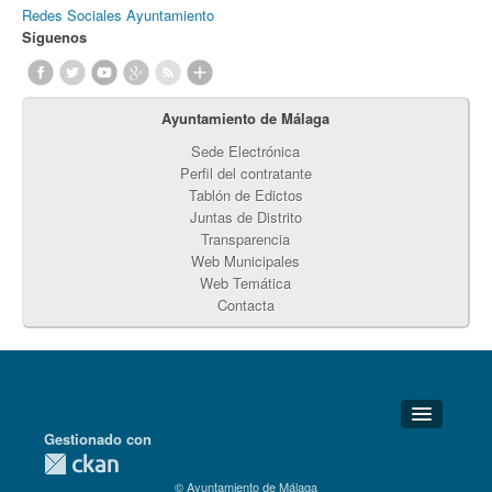
Redes Sociales Ayuntamiento
Síguenos
Ayuntamiento de Málaga
Sede Electrónica
Perfil del contratante
Tablón de Edictos
Juntas de Distrito
Transparencia
Web Municipales
Web Temática
Contacta
Gestionado con
Detalles Técnicos
© Ayuntamiento de Málaga