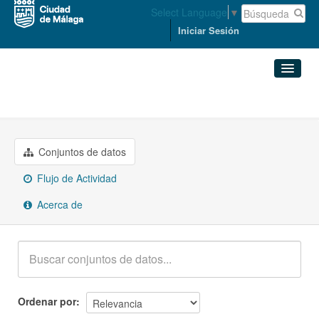
Select Language
▼
Iniciar Sesión
Grupos
Transporte
Conjuntos de datos
Organizaciones
Conjuntos de datos
Flujo de Actividad
Grupos
Acerca de
Acerca de
Ordenar por