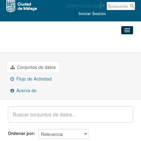
Select Language
▼
Iniciar Sesión
Grupos
Salud
Conjuntos de datos
Organizaciones
Conjuntos de datos
Flujo de Actividad
Grupos
Acerca de
Acerca de
Ordenar por