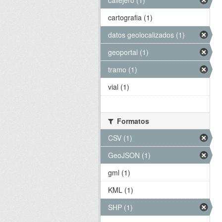
callejero (1)
cartografia (1)
datos geolocalizados (1)
geoportal (1)
tramo (1)
vial (1)
Formatos
CSV (1)
GeoJSON (1)
gml (1)
KML (1)
SHP (1)