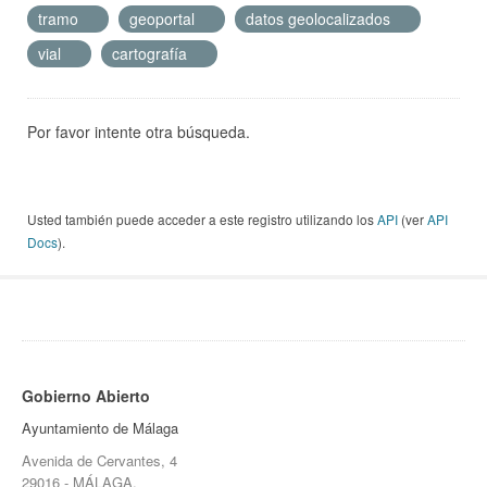
tramo
geoportal
datos geolocalizados
vial
cartografía
Por favor intente otra búsqueda.
Usted también puede acceder a este registro utilizando los
API
(ver
API
Docs
).
Gobierno Abierto
Ayuntamiento de Málaga
Avenida de Cervantes, 4
29016 - MÁLAGA.