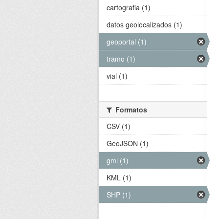
cartografia (1)
datos geolocalizados (1)
geoportal (1)
tramo (1)
vial (1)
Formatos
CSV (1)
GeoJSON (1)
gml (1)
KML (1)
SHP (1)