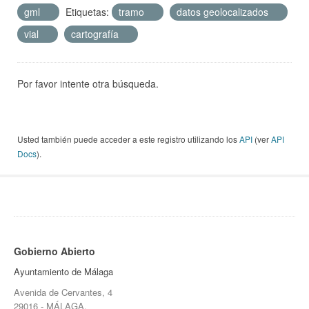
gml
Etiquetas:
tramo
datos geolocalizados
vial
cartografía
Por favor intente otra búsqueda.
Usted también puede acceder a este registro utilizando los
API
(ver
API
Docs
).
Gobierno Abierto
Ayuntamiento de Málaga
Avenida de Cervantes, 4
29016 - MÁLAGA.