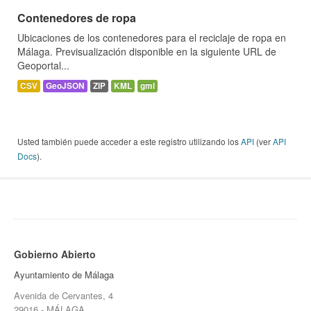
Contenedores de ropa
Ubicaciones de los contenedores para el reciclaje de ropa en
Málaga. Previsualización disponible en la siguiente URL de
Geoportal...
CSV
GeoJSON
ZIP
KML
gml
Usted también puede acceder a este registro utilizando los
API
(ver
API
Docs
).
Gobierno Abierto
Ayuntamiento de Málaga
Avenida de Cervantes, 4
29016 - MÁLAGA.