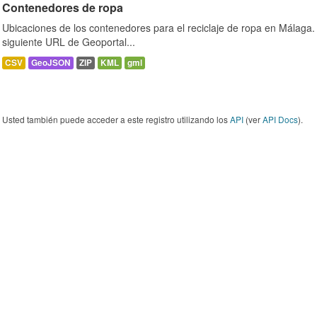
Contenedores de ropa
Ubicaciones de los contenedores para el reciclaje de ropa en Málaga. 
siguiente URL de Geoportal...
CSV
GeoJSON
ZIP
KML
gml
Usted también puede acceder a este registro utilizando los
API
(ver
API Docs
).