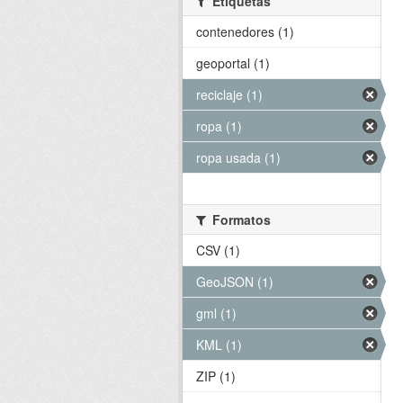
Etiquetas
contenedores (1)
geoportal (1)
reciclaje (1)
ropa (1)
ropa usada (1)
Formatos
CSV (1)
GeoJSON (1)
gml (1)
KML (1)
ZIP (1)