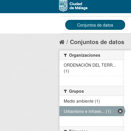
Conjuntos de datos
Conjuntos de datos
Organizaciones
ORDENACIÓN DEL TERR...
(1)
Grupos
Medio ambiente (1)
Urbanismo e infraes... (1)