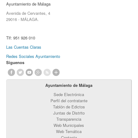
Ayuntamiento de Málaga
Avenida de Cervantes, 4
29016 - MÁLAGA.
Tlf:
951 926 010
Las Cuentas Claras
Redes Sociales Ayuntamiento
Síguenos
Ayuntamiento de Málaga
Sede Electrónica
Perfil del contratante
Tablón de Edictos
Juntas de Distrito
Transparencia
Web Municipales
Web Temática
Contacta