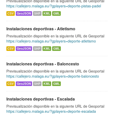
Previsualización disponible en la siguiente URL de Geoportal
https://callejero.malaga.eu/?gplayers=deporte-pistas-padel
CSV
GeoJSON
SHP
KML
GML
Instalaciones deportivas - Atletismo
Previsualización disponible en la siguiente URL de Geoportal
https://callejero.malaga.eu/?gplayers=deporte-atletismo
CSV
GeoJSON
SHP
KML
GML
Instalaciones deportivas - Baloncesto
Previsualización disponible en la siguiente URL de Geoportal
https://callejero.malaga.eu/?gplayers=deporte-baloncesto
CSV
GeoJSON
SHP
KML
GML
Instalaciones deportivas - Escalada
Previsualización disponible en la siguiente URL de Geoportal
https://callejero.malaga.eu/?gplayers=deporte-escalada