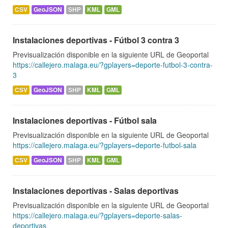
CSV
GeoJSON
SHP
KML
GML
Instalaciones deportivas - Fútbol 3 contra 3
Previsualización disponible en la siguiente URL de Geoportal
https://callejero.malaga.eu/?gplayers=deporte-futbol-3-contra-
3
CSV
GeoJSON
SHP
KML
GML
Instalaciones deportivas - Fútbol sala
Previsualización disponible en la siguiente URL de Geoportal
https://callejero.malaga.eu/?gplayers=deporte-futbol-sala
CSV
GeoJSON
SHP
KML
GML
Instalaciones deportivas - Salas deportivas
Previsualización disponible en la siguiente URL de Geoportal
https://callejero.malaga.eu/?gplayers=deporte-salas-
deportivas