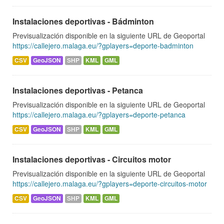
Instalaciones deportivas - Bádminton
Previsualización disponible en la siguiente URL de Geoportal
https://callejero.malaga.eu/?gplayers=deporte-badminton
CSV
GeoJSON
SHP
KML
GML
Instalaciones deportivas - Petanca
Previsualización disponible en la siguiente URL de Geoportal
https://callejero.malaga.eu/?gplayers=deporte-petanca
CSV
GeoJSON
SHP
KML
GML
Instalaciones deportivas - Circuitos motor
Previsualización disponible en la siguiente URL de Geoportal
https://callejero.malaga.eu/?gplayers=deporte-circuitos-motor
CSV
GeoJSON
SHP
KML
GML