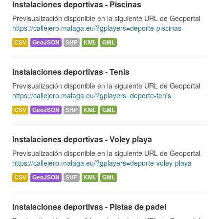
Instalaciones deportivas - Piscinas
Previsualización disponible en la siguiente URL de Geoportal
https://callejero.malaga.eu/?gplayers=deporte-piscinas
CSV
GeoJSON
SHP
KML
GML
Instalaciones deportivas - Tenis
Previsualización disponible en la siguiente URL de Geoportal
https://callejero.malaga.eu/?gplayers=deporte-tenis
CSV
GeoJSON
SHP
KML
GML
Instalaciones deportivas - Voley playa
Previsualización disponible en la siguiente URL de Geoportal
https://callejero.malaga.eu/?gplayers=deporte-voley-playa
CSV
GeoJSON
SHP
KML
GML
Instalaciones deportivas - Pistas de padel