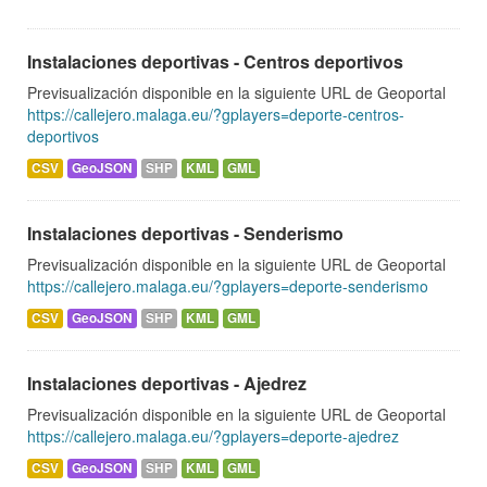
Instalaciones deportivas - Centros deportivos
Previsualización disponible en la siguiente URL de Geoportal
https://callejero.malaga.eu/?gplayers=deporte-centros-
deportivos
CSV
GeoJSON
SHP
KML
GML
Instalaciones deportivas - Senderismo
Previsualización disponible en la siguiente URL de Geoportal
https://callejero.malaga.eu/?gplayers=deporte-senderismo
CSV
GeoJSON
SHP
KML
GML
Instalaciones deportivas - Ajedrez
Previsualización disponible en la siguiente URL de Geoportal
https://callejero.malaga.eu/?gplayers=deporte-ajedrez
CSV
GeoJSON
SHP
KML
GML