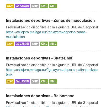
CSV
GeoJSON
SHP
KML
GML
Instalaciones deportivas - Zonas de musculación
Previsualización disponible en la siguiente URL de Geoportal
https://callejero.malaga.eu/?gplayers=deporte-zonas-
musculacion
CSV
GeoJSON
SHP
KML
GML
Instalaciones deportivas - SkateBMX
Previsualización disponible en la siguiente URL de Geoportal
https://callejero.malaga.eu/?gplayers=deporte-patinaje-skate-
bmx
CSV
GeoJSON
SHP
KML
GML
Instalaciones deportivas - Balonmano
Previsualización disponible en la siguiente URL de Geoportal