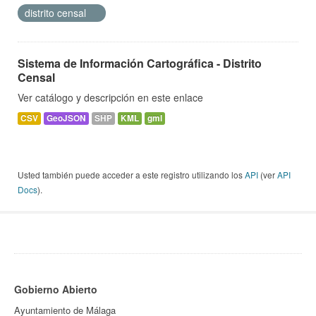
distrito censal
Sistema de Información Cartográfica - Distrito
Censal
Ver catálogo y descripción en este enlace
CSV
GeoJSON
SHP
KML
gml
Usted también puede acceder a este registro utilizando los
API
(ver
API
Docs
).
Gobierno Abierto
Ayuntamiento de Málaga