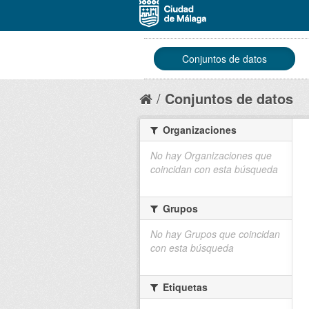
Conjuntos de datos
Conjuntos de datos
Organizaciones
No hay Organizaciones que
coincidan con esta búsqueda
Grupos
No hay Grupos que coincidan
con esta búsqueda
Etiquetas