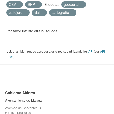
CSV
SHP
Etiquetas:
geoportal
callejero
vial
cartografía
Por favor intente otra búsqueda.
Usted también puede acceder a este registro utilizando los
API
(ver
API
Docs
).
Gobierno Abierto
Ayuntamiento de Málaga
Avenida de Cervantes, 4
29016 - MÁLAGA.