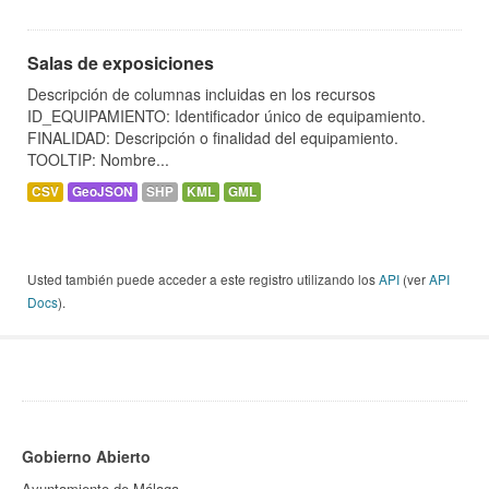
Salas de exposiciones
Descripción de columnas incluidas en los recursos
ID_EQUIPAMIENTO: Identificador único de equipamiento.
FINALIDAD: Descripción o finalidad del equipamiento.
TOOLTIP: Nombre...
CSV
GeoJSON
SHP
KML
GML
Usted también puede acceder a este registro utilizando los
API
(ver
API
Docs
).
Gobierno Abierto
Ayuntamiento de Málaga