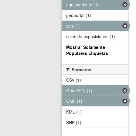
equipamiento (1)
geoportal (1)
ocio (1)
salas de exposiciones (1)
Mostrar Solamente
Populares Etiquetas
Formatos
CSV (1)
GeoJSON (1)
GML (1)
KML (1)
SHP (1)