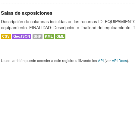
Salas de exposiciones
Descripción de columnas incluidas en los recursos ID_EQUIPAMIENTO:
equipamiento. FINALIDAD: Descripción o finalidad del equipamiento.
CSV
GeoJSON
SHP
KML
GML
Usted también puede acceder a este registro utilizando los
API
(ver
API Docs
).