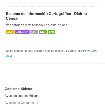
Sistema de Información Cartográfica - Distrito
Censal
Ver catálogo y descripción en este enlace
CSV
GeoJSON
SHP
KML
gml
Usted también puede acceder a este registro utilizando los
API
(ver
API
Docs
).
Gobierno Abierto
Ayuntamiento de Málaga
Avenida de Cervantes, 4